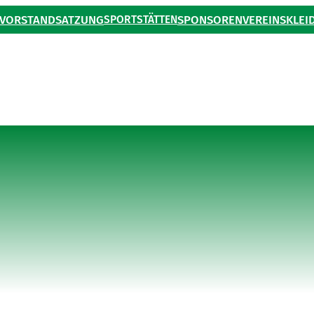
VORSTAND
SATZUNG
SPORTSTÄTTEN
SPONSOREN
VEREINSKLEI