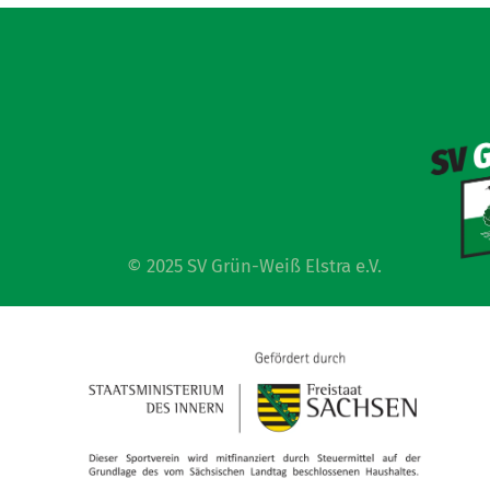
© 2025 SV Grün-Weiß Elstra e.V.