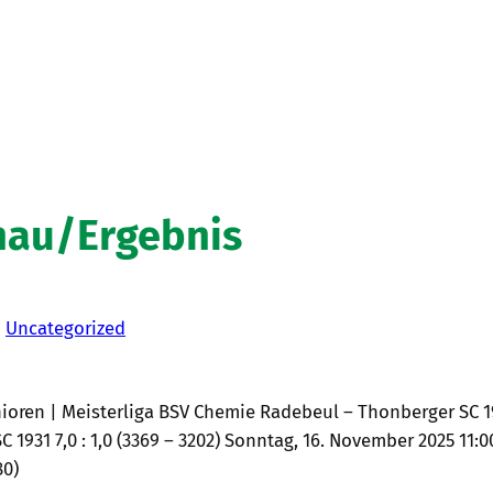
hau/Ergebnis
n
Uncategorized
oren | Meisterliga BSV Chemie Radebeul – Thonberger SC 1931 
 1931 7,0 : 1,0 (3369 – 3202) Sonntag, 16. November 2025 11:
80)