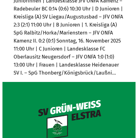
Juniorinnen | Landesklasse JFV ONFA Kamenz –
Radebeuler BC 0:14 (0:6) 10:30 Uhr | D Junioren |
Kreisliga (A) SV Liegau/Augustusbad – JFV ONFA
2:3 (2:1) 11:00 Uhr | B Junioren | 1. Kreisliga (A)
SpG Ralbitz/Horka/Marienstern – JFV ONFA
Kamenz II. 0:2 (0:1) Sonntag, 16. November 2025
11:00 Uhr | C Junioren | Landesklasse FC
Oberlausitz Neugersdorf – JFV ONFA 1:0 (1:0)
13:00 Uhr | Frauen | Landesklasse Heidenauer
SV I. – SpG Thonberg/Königsbrück/Laußni…