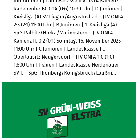
Juniorinnen | Landesklasse JFV ONFA Kamenz –
Radebeuler BC 0:14 (0:6) 10:30 Uhr | D Junioren |
Kreisliga (A) SV Liegau/Augustusbad – JFV ONFA
2:3 (2:1) 11:00 Uhr | B Junioren | 1. Kreisliga (A)
SpG Ralbitz/Horka/Marienstern – JFV ONFA
Kamenz II. 0:2 (0:1) Sonntag, 16. November 2025
11:00 Uhr | C Junioren | Landesklasse FC
Oberlausitz Neugersdorf – JFV ONFA 1:0 (1:0)
13:00 Uhr | Frauen | Landesklasse Heidenauer
SV I. – SpG Thonberg/Königsbrück/Laußni…