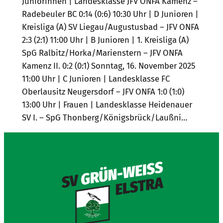
Juniorinnen | Landesklasse JFV ONFA Kamenz –
Radebeuler BC 0:14 (0:6) 10:30 Uhr | D Junioren |
Kreisliga (A) SV Liegau/Augustusbad – JFV ONFA
2:3 (2:1) 11:00 Uhr | B Junioren | 1. Kreisliga (A)
SpG Ralbitz/Horka/Marienstern – JFV ONFA
Kamenz II. 0:2 (0:1) Sonntag, 16. November 2025
11:00 Uhr | C Junioren | Landesklasse FC
Oberlausitz Neugersdorf – JFV ONFA 1:0 (1:0)
13:00 Uhr | Frauen | Landesklasse Heidenauer
SV I. – SpG Thonberg/Königsbrück/Laußni…