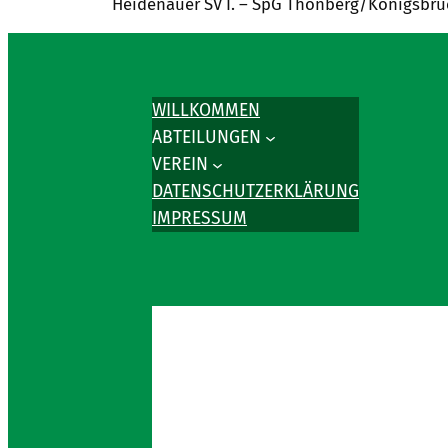
Heidenauer SV I. – SpG Thonberg/Königsbr
WILLKOMMEN
ABTEILUNGEN
VEREIN
DATENSCHUTZERKLÄRUNG
IMPRESSUM