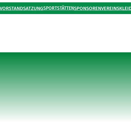
VORSTAND
SATZUNG
SPORTSTÄTTEN
SPONSOREN
VEREINSKLEI