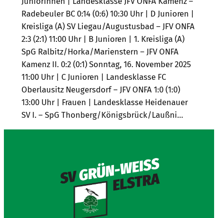
Juniorinnen | Landesklasse JFV ONFA Kamenz –
Radebeuler BC 0:14 (0:6) 10:30 Uhr | D Junioren |
Kreisliga (A) SV Liegau/Augustusbad – JFV ONFA
2:3 (2:1) 11:00 Uhr | B Junioren | 1. Kreisliga (A)
SpG Ralbitz/Horka/Marienstern – JFV ONFA
Kamenz II. 0:2 (0:1) Sonntag, 16. November 2025
11:00 Uhr | C Junioren | Landesklasse FC
Oberlausitz Neugersdorf – JFV ONFA 1:0 (1:0)
13:00 Uhr | Frauen | Landesklasse Heidenauer
SV I. – SpG Thonberg/Königsbrück/Laußni…