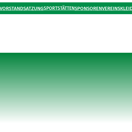
VORSTAND
SATZUNG
SPORTSTÄTTEN
SPONSOREN
VEREINSKLEI