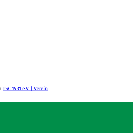
n
TSC 1931 e.V. | Verein