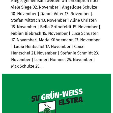
Riege, gemeinsam werden wir erkämpfen noch
viele Siege 02. November | Angelique Schulze
10. November | Daniel Viller 13. November |
Stefan Mittrach 13. November | Aline Christen
15. November | Bella Grünefeldt 15. November |
Fabian Biebrach 15. November | Luca Schuster
17. November| Marie Kühnemann 17. November
| Laura Hentschel 17. November | Clara
Hentschel 21. November | Stefanie Schmidt 23.
November | Lennert Hommel 25. November |
Max Schulze 25….