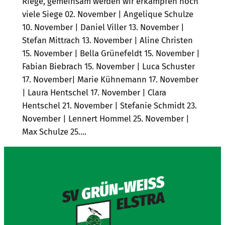
Riege, gemeinsam werden wir erkämpfen noch
viele Siege 02. November | Angelique Schulze
10. November | Daniel Viller 13. November |
Stefan Mittrach 13. November | Aline Christen
15. November | Bella Grünefeldt 15. November |
Fabian Biebrach 15. November | Luca Schuster
17. November| Marie Kühnemann 17. November
| Laura Hentschel 17. November | Clara
Hentschel 21. November | Stefanie Schmidt 23.
November | Lennert Hommel 25. November |
Max Schulze 25….