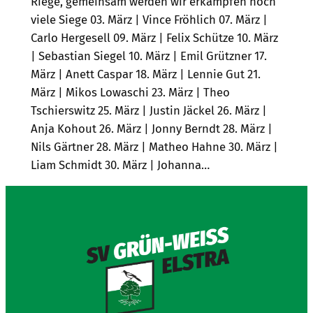
Riege, gemeinsam werden wir erkämpfen noch
viele Siege 03. März | Vince Fröhlich 07. März |
Carlo Hergesell 09. März | Felix Schütze 10. März
| Sebastian Siegel 10. März | Emil Grützner 17.
März | Anett Caspar 18. März | Lennie Gut 21.
März | Mikos Lowaschi 23. März | Theo
Tschierswitz 25. März | Justin Jäckel 26. März |
Anja Kohout 26. März | Jonny Berndt 28. März |
Nils Gärtner 28. März | Matheo Hahne 30. März |
Liam Schmidt 30. März | Johanna…