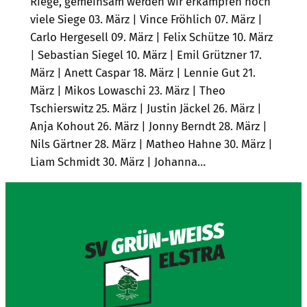
Riege, gemeinsam werden wir erkämpfen noch
viele Siege 03. März | Vince Fröhlich 07. März |
Carlo Hergesell 09. März | Felix Schütze 10. März
| Sebastian Siegel 10. März | Emil Grützner 17.
März | Anett Caspar 18. März | Lennie Gut 21.
März | Mikos Lowaschi 23. März | Theo
Tschierswitz 25. März | Justin Jäckel 26. März |
Anja Kohout 26. März | Jonny Berndt 28. März |
Nils Gärtner 28. März | Matheo Hahne 30. März |
Liam Schmidt 30. März | Johanna…