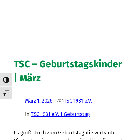
TSC – Geburtstagskinder
| März
Umschalten auf hohe Kontraste
Schrift vergrößern
März 1, 2026
—
TSC 1931 e.V.
von
in
TSC 1931 e.V. | Geburtstag
Es grüßt Euch zum Geburtstag die vertraute