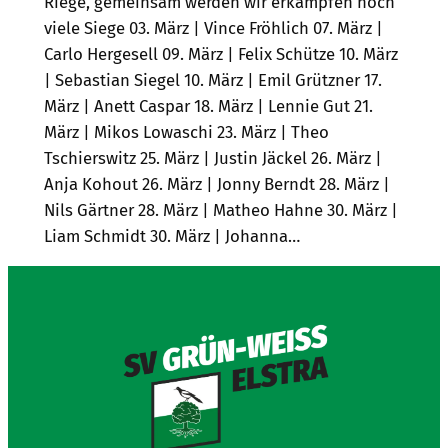
Riege, gemeinsam werden wir erkämpfen noch
viele Siege 03. März | Vince Fröhlich 07. März |
Carlo Hergesell 09. März | Felix Schütze 10. März
| Sebastian Siegel 10. März | Emil Grützner 17.
März | Anett Caspar 18. März | Lennie Gut 21.
März | Mikos Lowaschi 23. März | Theo
Tschierswitz 25. März | Justin Jäckel 26. März |
Anja Kohout 26. März | Jonny Berndt 28. März |
Nils Gärtner 28. März | Matheo Hahne 30. März |
Liam Schmidt 30. März | Johanna…