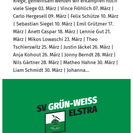
Riege, gemeinsam werden wir erkämpfen noch
viele Siege 03. März | Vince Fröhlich 07. März |
Carlo Hergesell 09. März | Felix Schütze 10. März
| Sebastian Siegel 10. März | Emil Grützner 17.
März | Anett Caspar 18. März | Lennie Gut 21.
März | Mikos Lowaschi 23. März | Theo
Tschierswitz 25. März | Justin Jäckel 26. März |
Anja Kohout 26. März | Jonny Berndt 28. März |
Nils Gärtner 28. März | Matheo Hahne 30. März |
Liam Schmidt 30. März | Johanna…