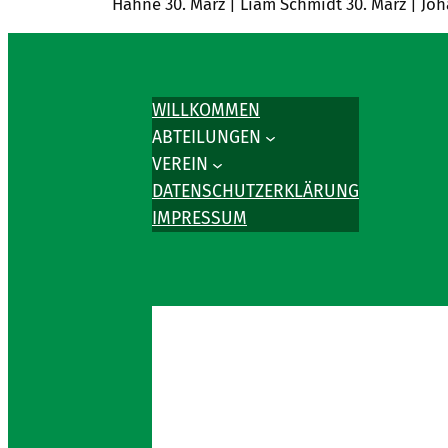
Hahne 30. März | Liam Schmidt 30. März | J
WILLKOMMEN
ABTEILUNGEN
VEREIN
DATENSCHUTZERKLÄRUNG
IMPRESSUM