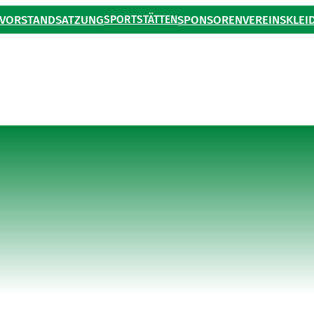
VORSTAND
SATZUNG
SPORTSTÄTTEN
SPONSOREN
VEREINSKLEI