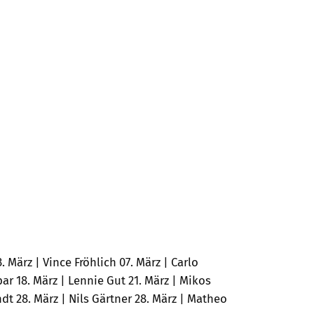
März | Vince Fröhlich 07. März | Carlo
par 18. März | Lennie Gut 21. März | Mikos
ndt 28. März | Nils Gärtner 28. März | Matheo