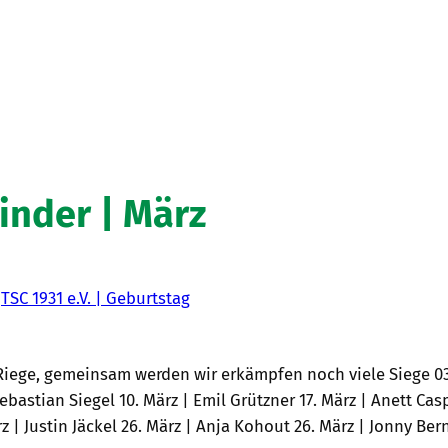
inder | März
n
TSC 1931 e.V. | Geburtstag
iege, gemeinsam werden wir erkämpfen noch viele Siege 03. 
Sebastian Siegel 10. März | Emil Grützner 17. März | Anett Cas
z | Justin Jäckel 26. März | Anja Kohout 26. März | Jonny Ber