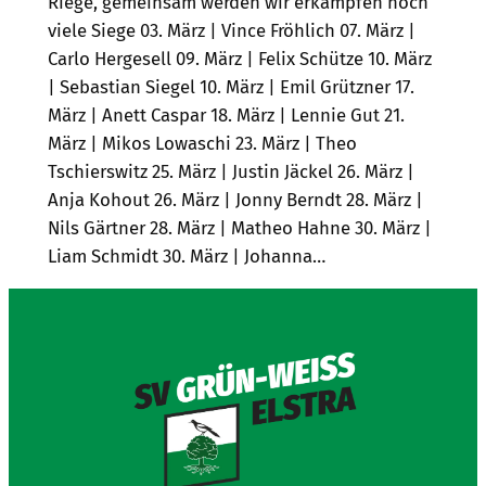
Riege, gemeinsam werden wir erkämpfen noch
viele Siege 03. März | Vince Fröhlich 07. März |
Carlo Hergesell 09. März | Felix Schütze 10. März
| Sebastian Siegel 10. März | Emil Grützner 17.
März | Anett Caspar 18. März | Lennie Gut 21.
März | Mikos Lowaschi 23. März | Theo
Tschierswitz 25. März | Justin Jäckel 26. März |
Anja Kohout 26. März | Jonny Berndt 28. März |
Nils Gärtner 28. März | Matheo Hahne 30. März |
Liam Schmidt 30. März | Johanna…