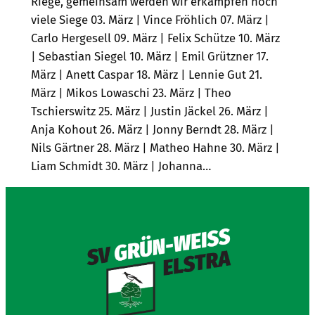
Riege, gemeinsam werden wir erkämpfen noch
viele Siege 03. März | Vince Fröhlich 07. März |
Carlo Hergesell 09. März | Felix Schütze 10. März
| Sebastian Siegel 10. März | Emil Grützner 17.
März | Anett Caspar 18. März | Lennie Gut 21.
März | Mikos Lowaschi 23. März | Theo
Tschierswitz 25. März | Justin Jäckel 26. März |
Anja Kohout 26. März | Jonny Berndt 28. März |
Nils Gärtner 28. März | Matheo Hahne 30. März |
Liam Schmidt 30. März | Johanna…