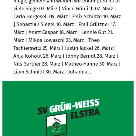
Riege, gemeinsam werden wir erkämpfen noch
viele Siege 03. März | Vince Fröhlich 07. März |
Carlo Hergesell 09. März | Felix Schütze 10. März
| Sebastian Siegel 10. März | Emil Grützner 17.
März | Anett Caspar 18. März | Lennie Gut 21.
März | Mikos Lowaschi 23. März | Theo
Tschierswitz 25. März | Justin Jäckel 26. März |
Anja Kohout 26. März | Jonny Berndt 28. März |
Nils Gärtner 28. März | Matheo Hahne 30. März |
Liam Schmidt 30. März | Johanna…