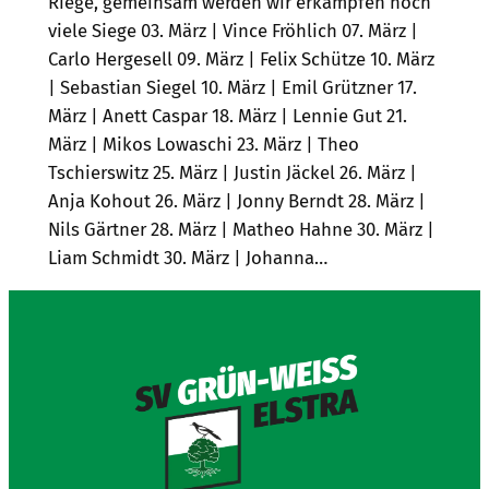
Riege, gemeinsam werden wir erkämpfen noch
viele Siege 03. März | Vince Fröhlich 07. März |
Carlo Hergesell 09. März | Felix Schütze 10. März
| Sebastian Siegel 10. März | Emil Grützner 17.
März | Anett Caspar 18. März | Lennie Gut 21.
März | Mikos Lowaschi 23. März | Theo
Tschierswitz 25. März | Justin Jäckel 26. März |
Anja Kohout 26. März | Jonny Berndt 28. März |
Nils Gärtner 28. März | Matheo Hahne 30. März |
Liam Schmidt 30. März | Johanna…