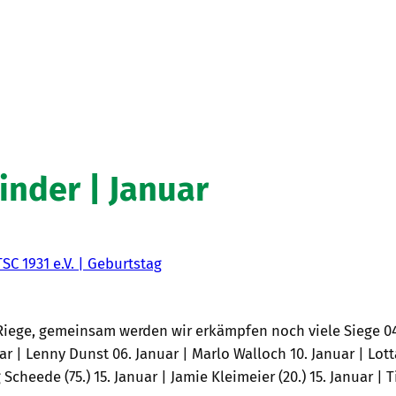
inder | Januar
TSC 1931 e.V. | Geburtstag
Riege, gemeinsam werden wir erkämpfen noch viele Siege 04.
ar | Lenny Dunst 06. Januar | Marlo Walloch 10. Januar | Lott
 Scheede (75.) 15. Januar | Jamie Kleimeier (20.) 15. Januar | T