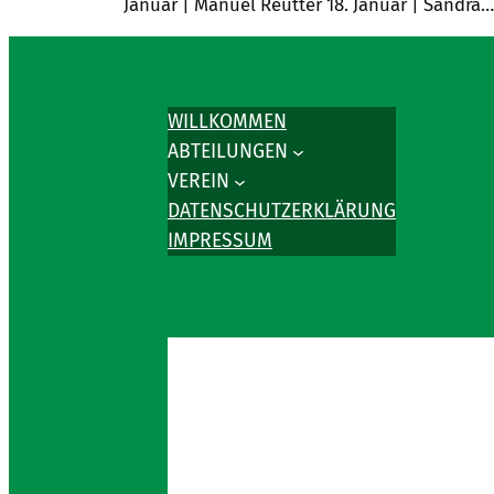
Januar | Manuel Reutter 18. Januar | Sandra…
WILLKOMMEN
ABTEILUNGEN
VEREIN
DATENSCHUTZERKLÄRUNG
IMPRESSUM