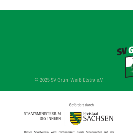
© 2025 SV Grün-Weiß Elstra e.V.