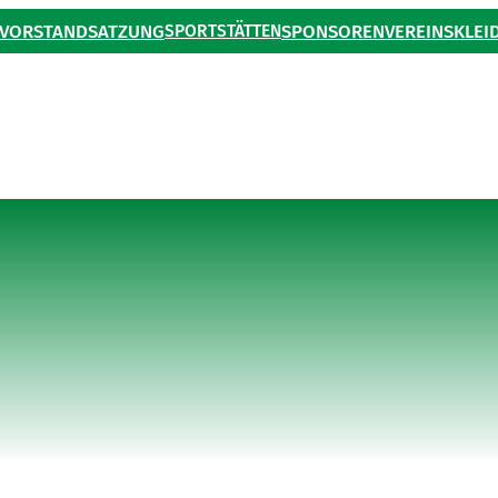
VORSTAND
SATZUNG
SPORTSTÄTTEN
SPONSOREN
VEREINSKLEI