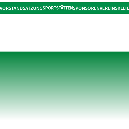
VORSTAND
SATZUNG
SPORTSTÄTTEN
SPONSOREN
VEREINSKLEI