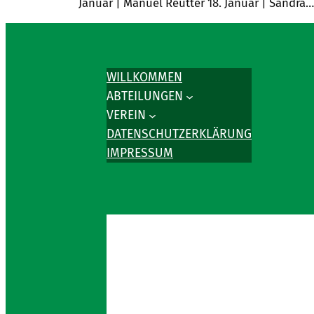
Januar | Manuel Reutter 18. Januar | Sandra…
WILLKOMMEN
ABTEILUNGEN
VEREIN
DATENSCHUTZERKLÄRUNG
IMPRESSUM