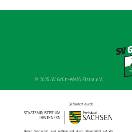
© 2025 SV Grün-Weiß Elstra e.V.