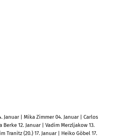
 Januar | Mika Zimmer 04. Januar | Carlos
a Berke 12. Januar | Vadim Merzljakow 13.
im Tranitz (20.) 17. Januar | Heiko Göbel 17.