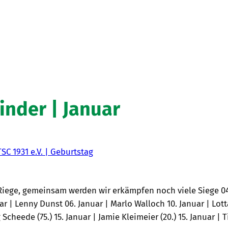
inder | Januar
TSC 1931 e.V. | Geburtstag
Riege, gemeinsam werden wir erkämpfen noch viele Siege 04.
ar | Lenny Dunst 06. Januar | Marlo Walloch 10. Januar | Lott
 Scheede (75.) 15. Januar | Jamie Kleimeier (20.) 15. Januar | T