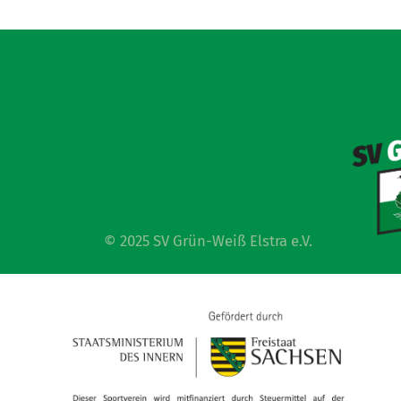
© 2025 SV Grün-Weiß Elstra e.V.