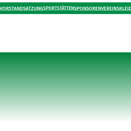
VORSTAND
SATZUNG
SPORTSTÄTTEN
SPONSOREN
VEREINSKLEI