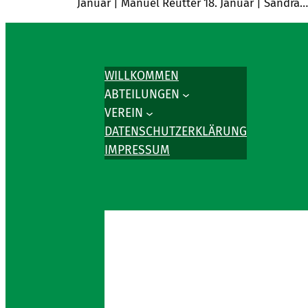
Januar | Manuel Reutter 18. Januar | Sandra…
WILLKOMMEN
ABTEILUNGEN
VEREIN
DATENSCHUTZERKLÄRUNG
IMPRESSUM