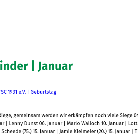
inder | Januar
TSC 1931 e.V. | Geburtstag
Riege, gemeinsam werden wir erkämpfen noch viele Siege 04.
ar | Lenny Dunst 06. Januar | Marlo Walloch 10. Januar | Lott
 Scheede (75.) 15. Januar | Jamie Kleimeier (20.) 15. Januar | T