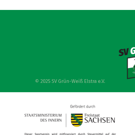
© 2025 SV Grün-Weiß Elstra e.V.