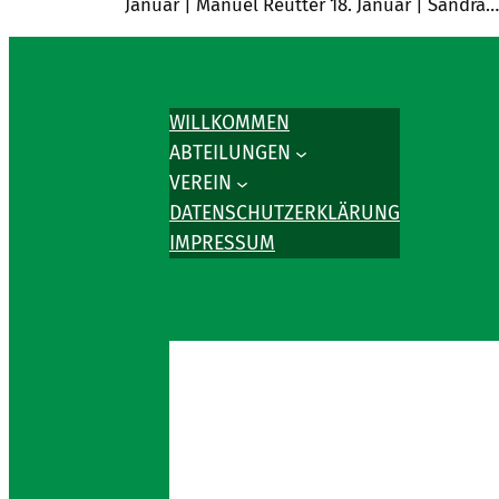
Januar | Manuel Reutter 18. Januar | Sandra…
WILLKOMMEN
ABTEILUNGEN
VEREIN
DATENSCHUTZERKLÄRUNG
IMPRESSUM