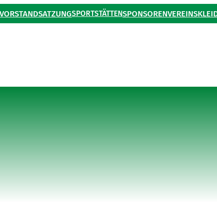
VORSTAND
SATZUNG
SPORTSTÄTTEN
SPONSOREN
VEREINSKLEI