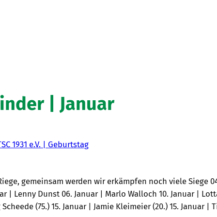
inder | Januar
TSC 1931 e.V. | Geburtstag
Riege, gemeinsam werden wir erkämpfen noch viele Siege 04.
ar | Lenny Dunst 06. Januar | Marlo Walloch 10. Januar | Lott
 Scheede (75.) 15. Januar | Jamie Kleimeier (20.) 15. Januar | T