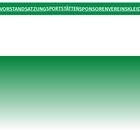
VORSTAND
SATZUNG
SPORTSTÄTTEN
SPONSOREN
VEREINSKLEI