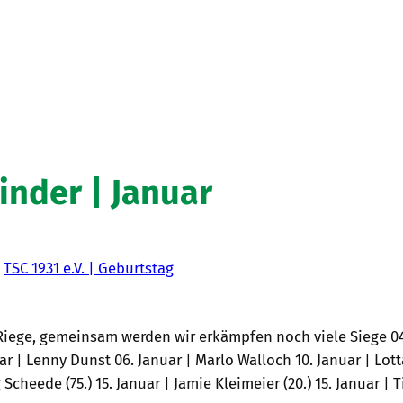
inder | Januar
n
TSC 1931 e.V. | Geburtstag
Riege, gemeinsam werden wir erkämpfen noch viele Siege 04.
ar | Lenny Dunst 06. Januar | Marlo Walloch 10. Januar | Lott
 Scheede (75.) 15. Januar | Jamie Kleimeier (20.) 15. Januar | T