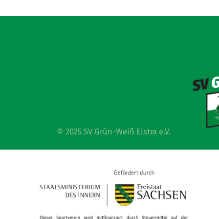
© 2025 SV Grün-Weiß Elstra e.V.