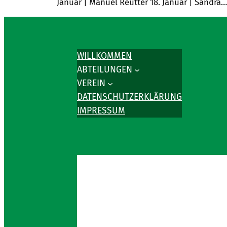
Januar | Manuel Reutter 18. Januar | Sandra…
WILLKOMMEN
ABTEILUNGEN
VEREIN
DATENSCHUTZERKLÄRUNG
IMPRESSUM