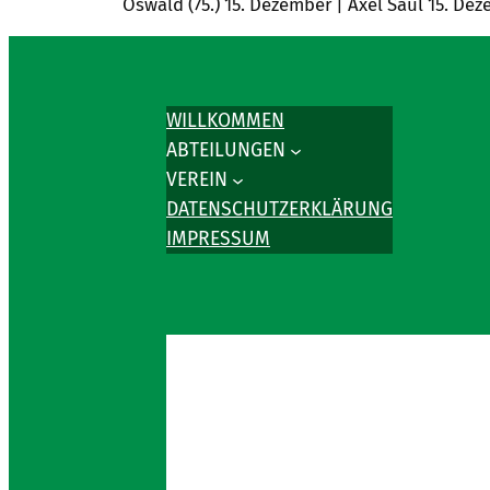
Oswald (75.) 15. Dezember | Axel Saul 15. D
WILLKOMMEN
ABTEILUNGEN
VEREIN
DATENSCHUTZERKLÄRUNG
IMPRESSUM