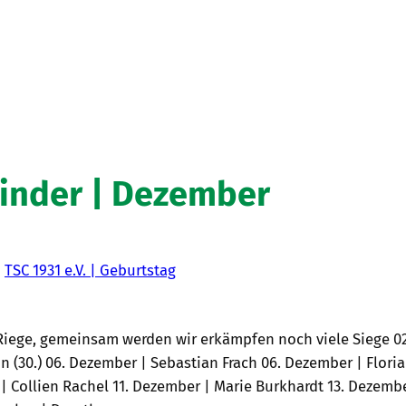
inder | Dezember
n
TSC 1931 e.V. | Geburtstag
 Riege, gemeinsam werden wir erkämpfen noch viele Siege 02
n (30.) 06. Dezember | Sebastian Frach 06. Dezember | Flori
 Collien Rachel 11. Dezember | Marie Burkhardt 13. Dezemb