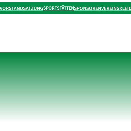
VORSTAND
SATZUNG
SPORTSTÄTTEN
SPONSOREN
VEREINSKLEI