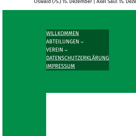
Oswald (75.) 15. Dezember | Axel Saul 15. D
WILLKOMMEN
ABTEILUNGEN
VEREIN
DATENSCHUTZERKLÄRUNG
IMPRESSUM