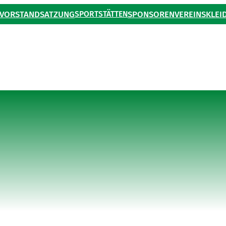
VORSTAND
SATZUNG
SPORTSTÄTTEN
SPONSOREN
VEREINSKLEI