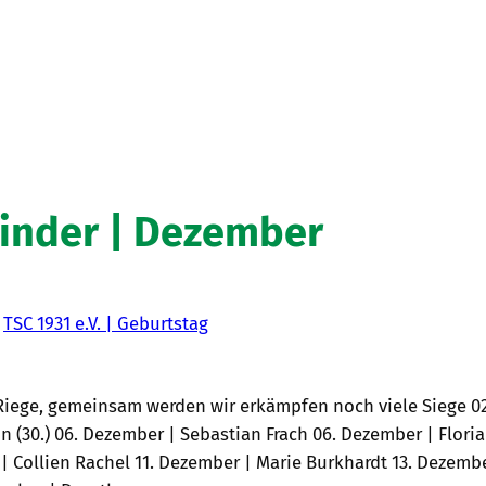
inder | Dezember
n
TSC 1931 e.V. | Geburtstag
 Riege, gemeinsam werden wir erkämpfen noch viele Siege 02
n (30.) 06. Dezember | Sebastian Frach 06. Dezember | Flori
 Collien Rachel 11. Dezember | Marie Burkhardt 13. Dezemb