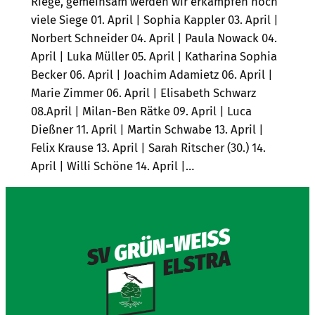
Riege, gemeinsam werden wir erkämpfen noch
viele Siege 01. April | Sophia Kappler 03. April |
Norbert Schneider 04. April | Paula Nowack 04.
April | Luka Müller 05. April | Katharina Sophia
Becker 06. April | Joachim Adamietz 06. April |
Marie Zimmer 06. April | Elisabeth Schwarz
08.April | Milan-Ben Rätke 09. April | Luca
Dießner 11. April | Martin Schwabe 13. April |
Felix Krause 13. April | Sarah Ritscher (30.) 14.
April | Willi Schöne 14. April |…