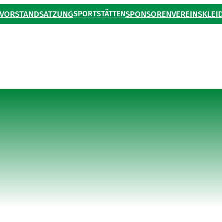
VORSTAND
SATZUNG
SPORTSTÄTTEN
SPONSOREN
VEREINSKLEI