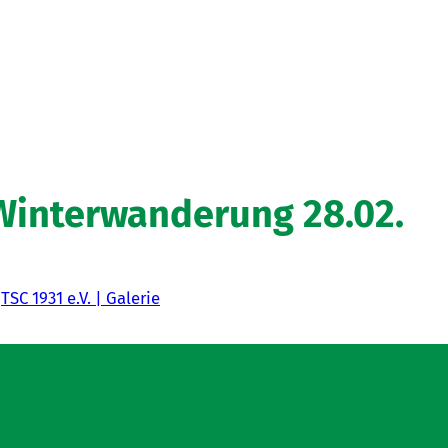
 Winterwanderung 28.02.
n
TSC 1931 e.V. | Galerie