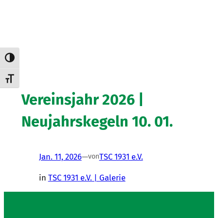
Umschalten auf hohe Kontraste
Schrift vergrößern
Vereinsjahr 2026 |
Neujahrskegeln 10. 01.
Jan. 11, 2026
—
TSC 1931 e.V.
von
in
TSC 1931 e.V. | Galerie