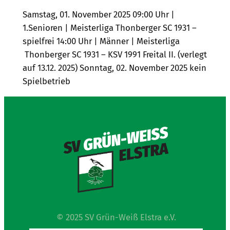
Samstag, 01. November 2025 09:00 Uhr |
1.Senioren | Meisterliga Thonberger SC 1931 –
spielfrei 14:00 Uhr | Männer | Meisterliga
Thonberger SC 1931 – KSV 1991 Freital II. (verlegt
auf 13.12. 2025) Sonntag, 02. November 2025 kein
Spielbetrieb
© 2025 SV Grün-Weiß Elstra e.V.