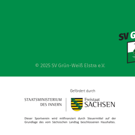
© 2025 SV Grün-Weiß Elstra e.V.