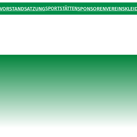
VORSTAND
SATZUNG
SPORTSTÄTTEN
SPONSOREN
VEREINSKLEI