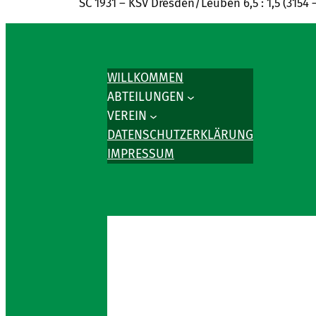
SC 1931 – KSV Dresden/Leuben 6,5 : 1,5 (3154 
WILLKOMMEN
ABTEILUNGEN
VEREIN
DATENSCHUTZERKLÄRUNG
IMPRESSUM