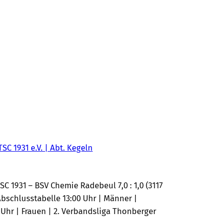
TSC 1931 e.V. | Abt. Kegeln
C 1931 – BSV Chemie Radebeul 7,0 : 1,0 (3117
Abschlusstabelle 13:00 Uhr | Männer |
5 Uhr | Frauen | 2. Verbandsliga Thonberger