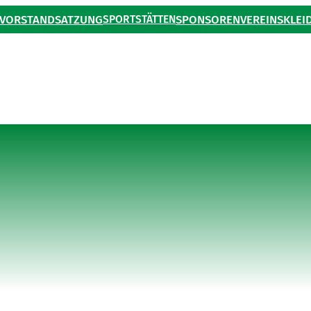
VORSTAND
SATZUNG
SPORTSTÄTTEN
SPONSOREN
VEREINSKLEI