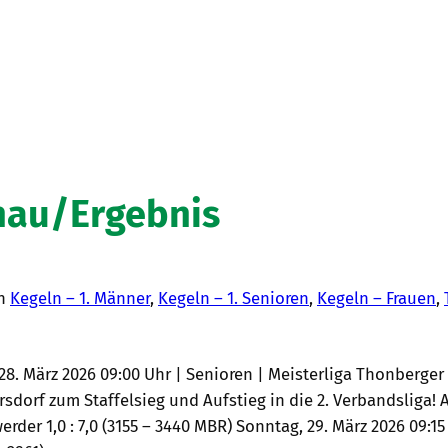
hau/Ergebnis
in
Kegeln – 1. Männer
, 
Kegeln – 1. Senioren
, 
Kegeln – Frauen
, 
 März 2026 09:00 Uhr | Senioren | Meisterliga Thonberger S
dorf zum Staffelsieg und Aufstieg in die 2. Verbandsliga! 
rder 1,0 : 7,0 (3155 – 3440 MBR) Sonntag, 29. März 2026 09:1