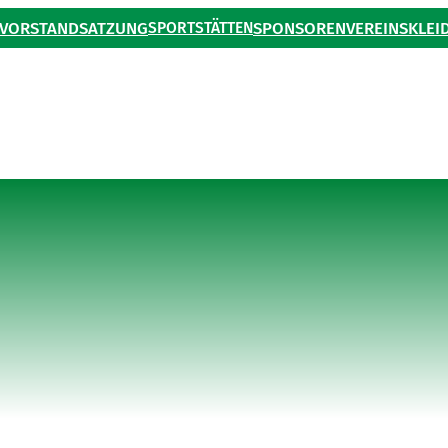
VORSTAND
SATZUNG
SPORTSTÄTTEN
SPONSOREN
VEREINSKLEI