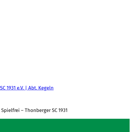
SC 1931 e.V. | Abt. Kegeln
 Spielfrei – Thonberger SC 1931