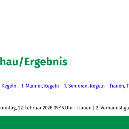
chau/Ergebnis
n
Kegeln – 1. Männer
, 
Kegeln – 1. Senioren
, 
Kegeln – Frauen
, 
T
onntag, 22. Februar 2026 09:15 Uhr | Frauen | 2. Verbandsliga