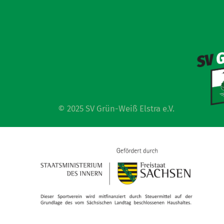
© 2025 SV Grün-Weiß Elstra e.V.