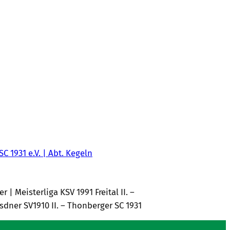
SC 1931 e.V. | Abt. Kegeln
 | Meisterliga KSV 1991 Freital II. –
esdner SV1910 II. – Thonberger SC 1931