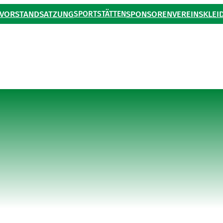
VORSTAND
SATZUNG
SPORTSTÄTTEN
SPONSOREN
VEREINSKLEI