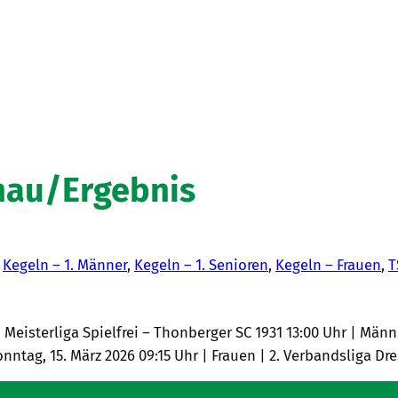
hau/Ergebnis
n
Kegeln – 1. Männer
, 
Kegeln – 1. Senioren
, 
Kegeln – Frauen
, 
T
Meisterliga Spielfrei – Thonberger SC 1931 13:00 Uhr | Männer
onntag, 15. März 2026 09:15 Uhr | Frauen | 2. Verbandsliga Dr