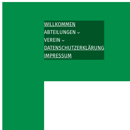
WILLKOMMEN
ABTEILUNGEN
VEREIN
DATENSCHUTZERKLÄRUNG
IMPRESSUM