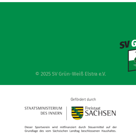
© 2025 SV Grün-Weiß Elstra e.V.