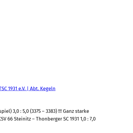
TSC 1931 e.V. | Abt. Kegeln
el) 3,0 : 5,0 (3375 – 3383) !!! Ganz starke
V 66 Steinitz – Thonberger SC 1931 1,0 : 7,0