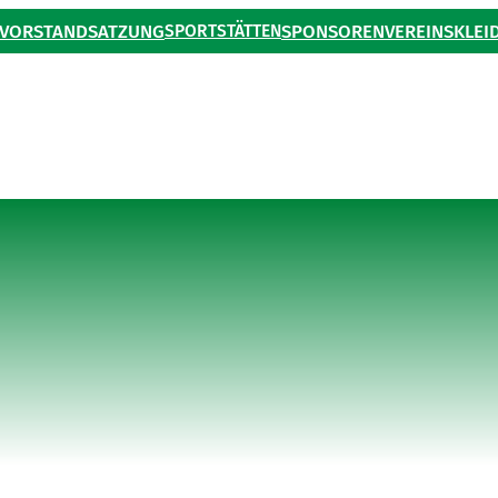
VORSTAND
SATZUNG
SPORTSTÄTTEN
SPONSOREN
VEREINSKLEI