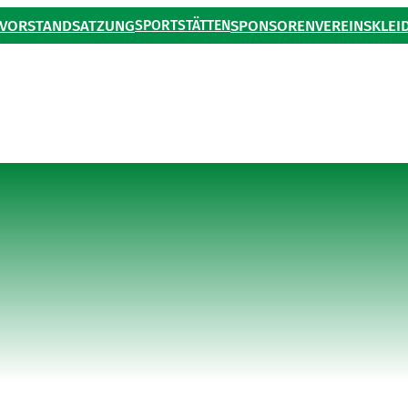
VORSTAND
SATZUNG
SPORTSTÄTTEN
SPONSOREN
VEREINSKLEI