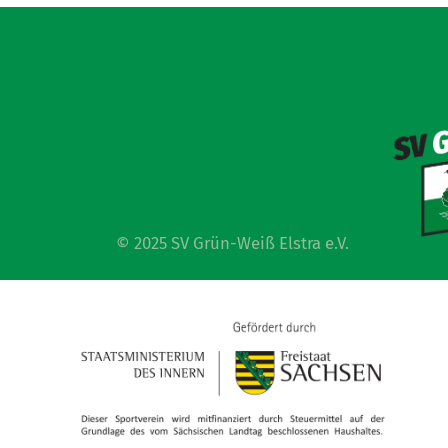
© 2025 SV Grün-Weiß Elstra e.V.