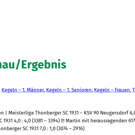
hau/Ergebnis
n
Kegeln – 1. Männer
, 
Kegeln – 1. Senioren
, 
Kegeln – Frauen
, 
T
n | Meisterliga Thonberger SC 1931 – KSV 90 Neugersdorf 6,0 :
931 4,0 : 4,0 (3381 – 3394) !!! Martin mit herausragenden 617
nberger SC 1931 7,0 : 1,0 (3074 – 2916)