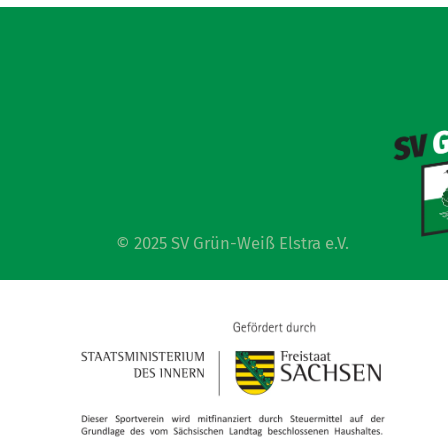
© 2025 SV Grün-Weiß Elstra e.V.