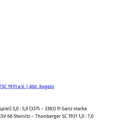
TSC 1931 e.V. | Abt. Kegeln
el) 3,0 : 5,0 (3375 – 3383) !!! Ganz starke
V 66 Steinitz – Thonberger SC 1931 1,0 : 7,0