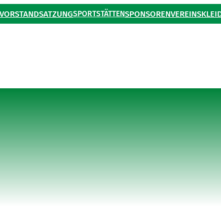
VORSTAND
SATZUNG
SPORTSTÄTTEN
SPONSOREN
VEREINSKLEI