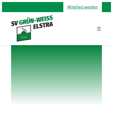
Zum
Mitglied werden
Inhalt
springen