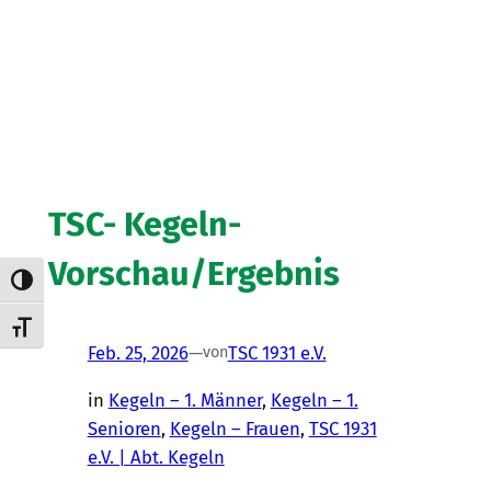
TSC- Kegeln-
Vorschau/Ergebnis
Umschalten auf hohe Kontraste
Schrift vergrößern
Feb. 25, 2026
—
TSC 1931 e.V.
von
in
Kegeln – 1. Männer
, 
Kegeln – 1.
Senioren
, 
Kegeln – Frauen
, 
TSC 1931
e.V. | Abt. Kegeln