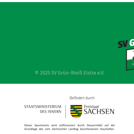
© 2025 SV Grün-Weiß Elstra e.V.