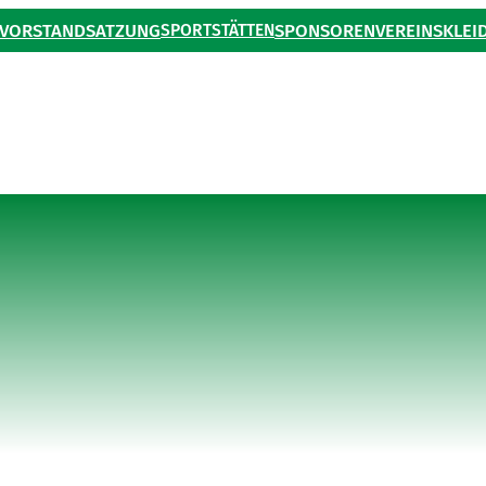
VORSTAND
SATZUNG
SPORTSTÄTTEN
SPONSOREN
VEREINSKLEI