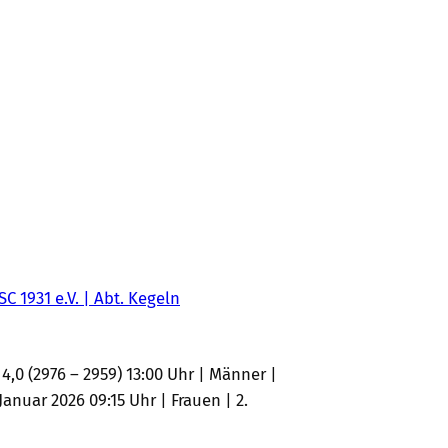
SC 1931 e.V. | Abt. Kegeln
4,0 (2976 – 2959) 13:00 Uhr | Männer |
anuar 2026 09:15 Uhr | Frauen | 2.