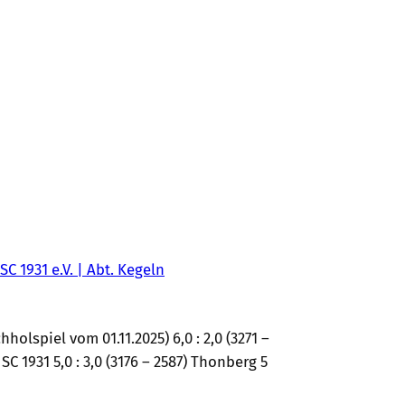
SC 1931 e.V. | Abt. Kegeln
holspiel vom 01.11.2025) 6,0 : 2,0 (3271 –
 1931 5,0 : 3,0 (3176 – 2587) Thonberg 5