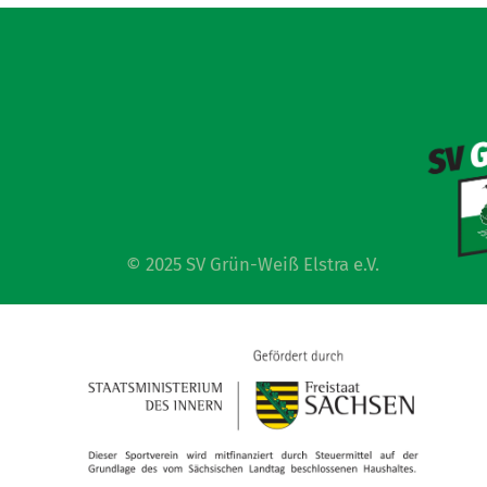
© 2025 SV Grün-Weiß Elstra e.V.