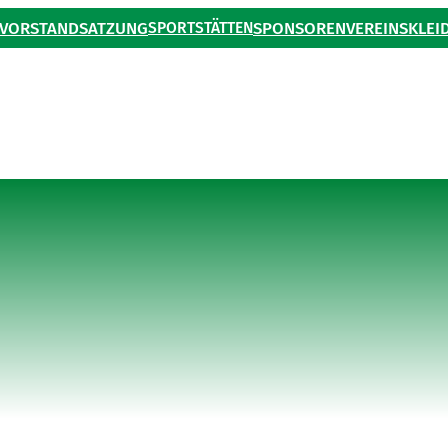
VORSTAND
SATZUNG
SPORTSTÄTTEN
SPONSOREN
VEREINSKLEI