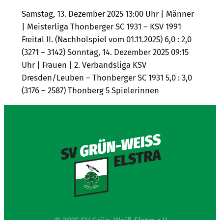
Samstag, 13. Dezember 2025 13:00 Uhr | Männer
| Meisterliga Thonberger SC 1931 – KSV 1991
Freital II. (Nachholspiel vom 01.11.2025) 6,0 : 2,0
(3271 – 3142) Sonntag, 14. Dezember 2025 09:15
Uhr | Frauen | 2. Verbandsliga KSV
Dresden/Leuben – Thonberger SC 1931 5,0 : 3,0
(3176 – 2587) Thonberg 5 Spielerinnen