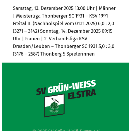
Samstag, 13. Dezember 2025 13:00 Uhr | Männer
| Meisterliga Thonberger SC 1931 – KSV 1991
Freital II. (Nachholspiel vom 01.11.2025) 6,0 : 2,0
(3271 – 3142) Sonntag, 14. Dezember 2025 09:15
Uhr | Frauen | 2. Verbandsliga KSV
Dresden/Leuben – Thonberger SC 1931 5,0 : 3,0
(3176 – 2587) Thonberg 5 Spielerinnen