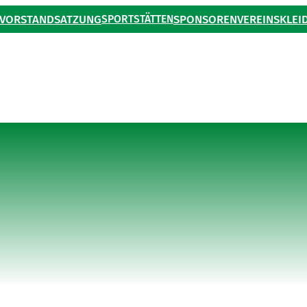
VORSTAND
SATZUNG
SPORTSTÄTTEN
SPONSOREN
VEREINSKLEI