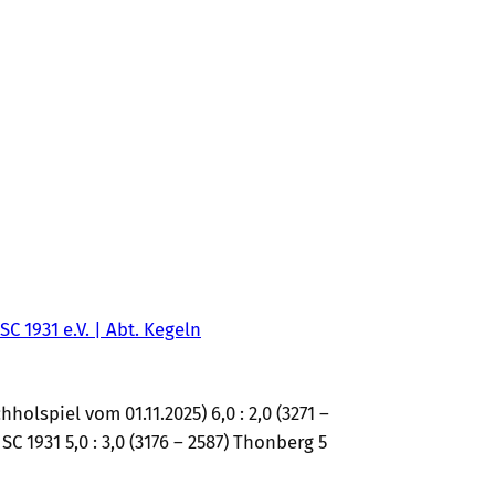
SC 1931 e.V. | Abt. Kegeln
holspiel vom 01.11.2025) 6,0 : 2,0 (3271 –
 1931 5,0 : 3,0 (3176 – 2587) Thonberg 5