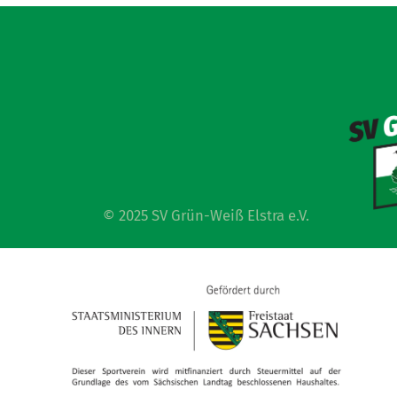
© 2025 SV Grün-Weiß Elstra e.V.