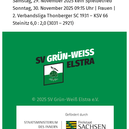
Samstag, 29. November 2025 kein Spielbetrieb
Sonntag, 30. November 2025 09:15 Uhr | Frauen |
2. Verbandsliga Thonberger SC 1931 – KSV 66
Steinitz 6,0 : 2,0 (3031 – 2921)
© 2025 SV Grün-Weiß Elstra e.V.