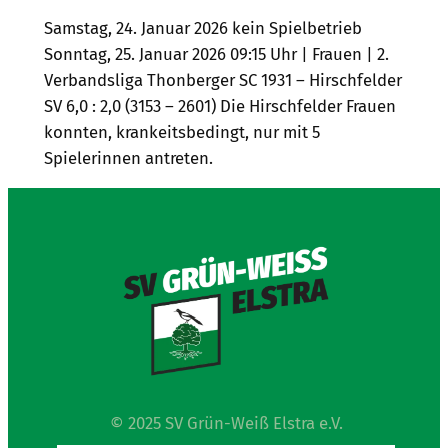
Samstag, 24. Januar 2026 kein Spielbetrieb
Sonntag, 25. Januar 2026 09:15 Uhr | Frauen | 2.
Verbandsliga Thonberger SC 1931 – Hirschfelder
SV 6,0 : 2,0 (3153 – 2601) Die Hirschfelder Frauen
konnten, krankeitsbedingt, nur mit 5
Spielerinnen antreten.
© 2025 SV Grün-Weiß Elstra e.V.