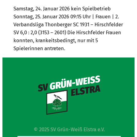
Samstag, 24. Januar 2026 kein Spielbetrieb
Sonntag, 25. Januar 2026 09:15 Uhr | Frauen | 2.
Verbandsliga Thonberger SC 1931 – Hirschfelder
SV 6,0 : 2,0 (3153 – 2601) Die Hirschfelder Frauen
konnten, krankeitsbedingt, nur mit 5
Spielerinnen antreten.
© 2025 SV Grün-Weiß Elstra e.V.