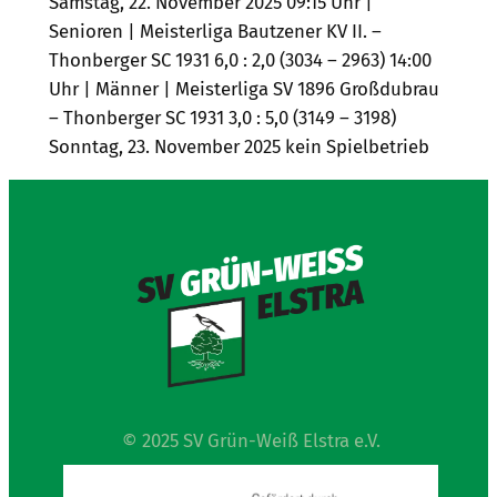
Samstag, 22. November 2025 09:15 Uhr |
Senioren | Meisterliga Bautzener KV II. –
Thonberger SC 1931 6,0 : 2,0 (3034 – 2963) 14:00
Uhr | Männer | Meisterliga SV 1896 Großdubrau
– Thonberger SC 1931 3,0 : 5,0 (3149 – 3198)
Sonntag, 23. November 2025 kein Spielbetrieb
© 2025 SV Grün-Weiß Elstra e.V.