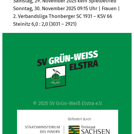
Samstag, 29. November 2025 kein Spielbetrieb
Sonntag, 30. November 2025 09:15 Uhr | Frauen |
2. Verbandsliga Thonberger SC 1931 – KSV 66
Steinitz 6,0 : 2,0 (3031 – 2921)
© 2025 SV Grün-Weiß Elstra e.V.