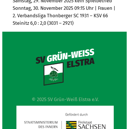
Samstag, 29. November 2025 kein Spielbetrieb
Sonntag, 30. November 2025 09:15 Uhr | Frauen |
2. Verbandsliga Thonberger SC 1931 – KSV 66
Steinitz 6,0 : 2,0 (3031 – 2921)
© 2025 SV Grün-Weiß Elstra e.V.