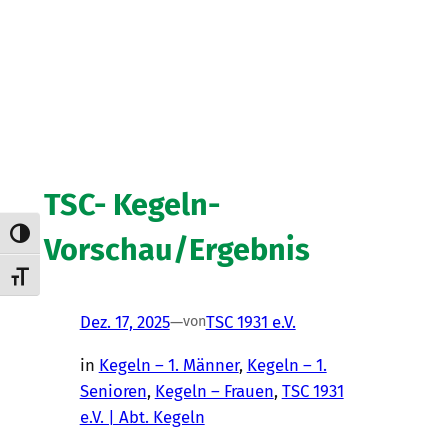
TSC- Kegeln-
Umschalten auf hohe Kontraste
Vorschau/Ergebnis
Schrift vergrößern
Dez. 17, 2025
—
TSC 1931 e.V.
von
in
Kegeln – 1. Männer
, 
Kegeln – 1.
Senioren
, 
Kegeln – Frauen
, 
TSC 1931
e.V. | Abt. Kegeln