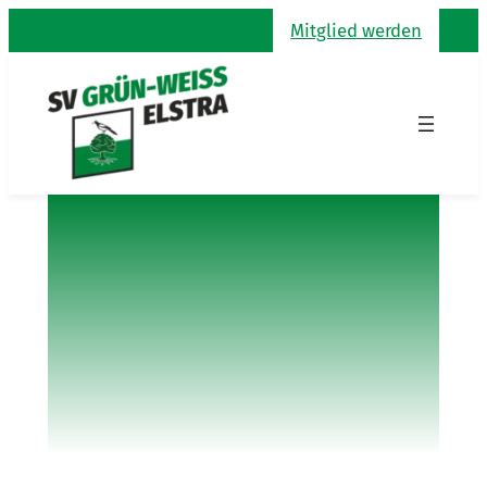
Zum
Mitglied werden
Inhalt
springen