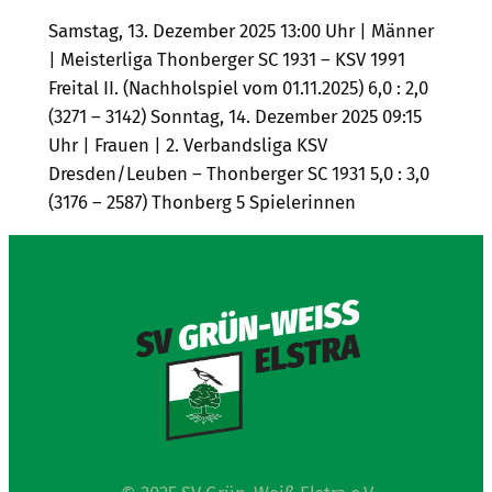
Samstag, 13. Dezember 2025 13:00 Uhr | Männer
| Meisterliga Thonberger SC 1931 – KSV 1991
Freital II. (Nachholspiel vom 01.11.2025) 6,0 : 2,0
(3271 – 3142) Sonntag, 14. Dezember 2025 09:15
Uhr | Frauen | 2. Verbandsliga KSV
Dresden/Leuben – Thonberger SC 1931 5,0 : 3,0
(3176 – 2587) Thonberg 5 Spielerinnen